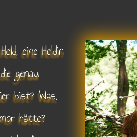
eld, eine Heldin
 die genau
er bist? Was,
mor hätte?