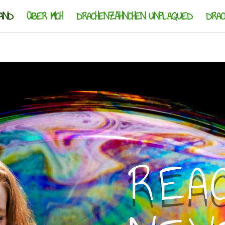
AND
ÜBER MICH
DRACHENZÄHNCHEN UNPLAQUED
DRAC
REA