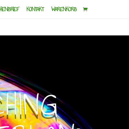
HENBRIEF
KONTAKT
WARENKORB
CHING