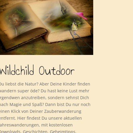
Wildchild Outdoor
Du liebst die Natur? Aber Deine Kinder finden
wandern super öde? Du hast keine Lust mehr
irgendwen anzutreiben, sondern sehnst Dich
nach Magie und Spaß? Dann bist Du nur noch
einen Klick von Deiner Zauberwanderung
entfernt. Hier findest Du unsere aktuellen
Jahreswanderungen, mit kostenlosen
Downloads, Geschichten, Geheimtipps,