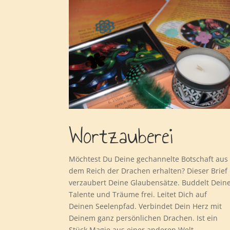
Wortzauberei
Möchtest Du Deine gechannelte Botschaft aus
dem Reich der Drachen erhalten? Dieser Brief
verzaubert Deine Glaubensätze. Buddelt Dein
Talente und Träume frei. Leitet Dich auf
Deinen Seelenpfad. Verbindet Dein Herz mit
Deinem ganz persönlichen Drachen. Ist ein
Stück Magie aus einer anderen Welt