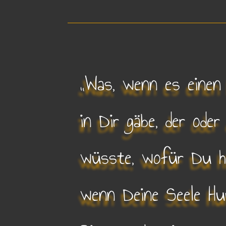
„Was, wenn es einen H
in Dir gäbe, der oder
wüsste, wofür Du hi
wenn Deine Seele Hu