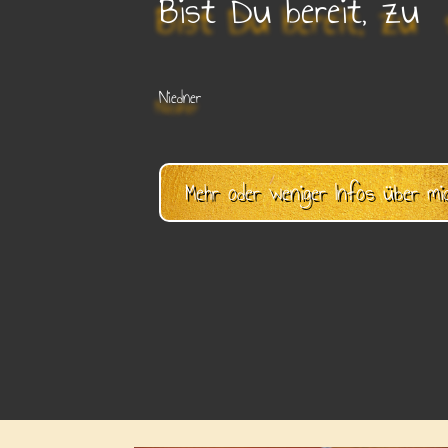
Bist Du bereit, zu 
Niedner
Mehr oder weniger Infos über mi