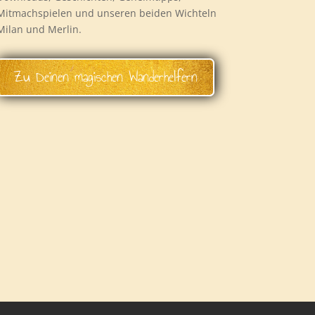
Mitmachspielen und unseren beiden Wichteln
Milan und Merlin.
Zu Deinen magischen Wanderhelfern