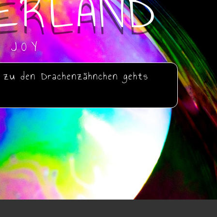
ERLAND
E JOY
zu den Drachenzähnchen gehts